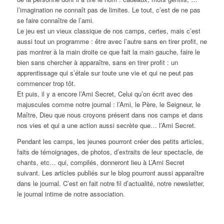
l’imagination ne connaît pas de limites. Le tout, c’est de ne pas
se faire connaître de l’ami.
Le jeu est un vieux classique de nos camps, certes, mais c’est
aussi tout un programme : être avec l’autre sans en tirer profit, ne
pas montrer à la main droite ce que fait la main gauche, faire le
bien sans chercher à apparaître, sans en tirer profit : un
apprentissage qui s’étale sur toute une vie et qui ne peut pas
commencer trop tôt.
Et puis, il y a encore l’Ami Secret, Celui qu’on écrit avec des
majuscules comme notre journal : l’Ami, le Père, le Seigneur, le
Maître, Dieu que nous croyons présent dans nos camps et dans
nos vies et qui a une action aussi secrète que… l’Ami Secret.
Pendant les camps, les jeunes pourront créer des petits articles,
faits de témoignages, de photos, d’extraits de leur spectacle, de
chants, etc… qui, compilés, donneront lieu à L’Ami Secret
suivant. Les articles publiés sur le blog pourront aussi apparaître
dans le journal. C’est en fait notre fil d’actualité, notre newsletter,
le journal intime de notre association.