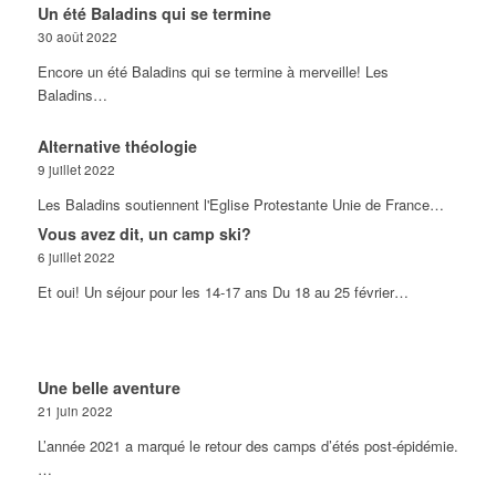
Un été Baladins qui se termine
30 août 2022
Encore un été Baladins qui se termine à merveille! Les
Baladins…
Alternative théologie
9 juillet 2022
Les Baladins soutiennent l'Eglise Protestante Unie de France…
Vous avez dit, un camp ski?
6 juillet 2022
Et oui! Un séjour pour les 14-17 ans Du 18 au 25 février…
Une belle aventure
21 juin 2022
L’année 2021 a marqué le retour des camps d’étés post-épidémie.
…