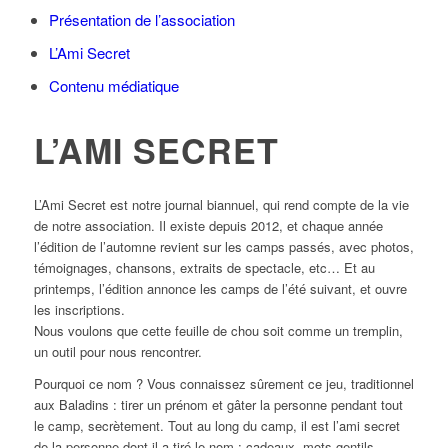
Présentation de l’association
L’Ami Secret
Contenu médiatique
L’AMI SECRET
L’Ami Secret est notre journal biannuel, qui rend compte de la vie
de notre association. Il existe depuis 2012, et chaque année
l’édition de l’automne revient sur les camps passés, avec photos,
témoignages, chansons, extraits de spectacle, etc… Et au
printemps, l’édition annonce les camps de l’été suivant, et ouvre
les inscriptions.
Nous voulons que cette feuille de chou soit comme un tremplin,
un outil pour nous rencontrer.
Pourquoi ce nom ? Vous connaissez sûrement ce jeu, traditionnel
aux Baladins : tirer un prénom et gâter la personne pendant tout
le camp, secrètement. Tout au long du camp, il est l’ami secret
de la personne dont il a tiré le nom : cadeaux, mots gentils, …