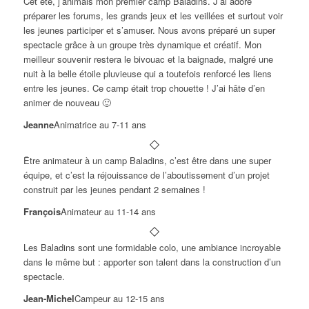
Cet été, j’animais mon premier camp Baladins. J’ai adoré
préparer les forums, les grands jeux et les veillées et surtout voir
les jeunes participer et s’amuser. Nous avons préparé un super
spectacle grâce à un groupe très dynamique et créatif. Mon
meilleur souvenir restera le bivouac et la baignade, malgré une
nuit à la belle étoile pluvieuse qui a toutefois renforcé les liens
entre les jeunes. Ce camp était trop chouette ! J’ai hâte d’en
animer de nouveau 🙂
Jeanne
Animatrice au 7-11 ans
Être animateur à un camp Baladins, c’est être dans une super
équipe, et c’est la réjouissance de l’aboutissement d’un projet
construit par les jeunes pendant 2 semaines !
François
Animateur au 11-14 ans
Les Baladins sont une formidable colo, une ambiance incroyable
dans le même but : apporter son talent dans la construction d’un
spectacle.
Jean-Michel
Campeur au 12-15 ans