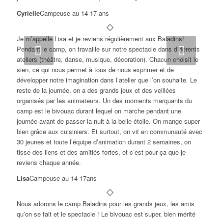
Cyrielle
Campeuse au 14-17 ans
Je m’appelle Lisa et je reviens régulièrement aux Baladins!
Suivant
Pendant le camp, on travaille sur notre spectacle dans différents
ateliers (théâtre, danse, musique, décoration). Chacun choisit le
sien, ce qui nous permet à tous de nous exprimer et de
développer notre imagination dans l’atelier que l’on souhaite. Le
reste de la journée, on a des grands jeux et des veillées
organisés par les animateurs. Un des moments marquants du
camp est le bivouac durant lequel on marche pendant une
journée avant de passer la nuit à la belle étoile. On mange super
bien grâce aux cuisiniers. Et surtout, on vit en communauté avec
30 jeunes et toute l’équipe d’animation durant 2 semaines, on
tisse des liens et des amitiés fortes, et c’est pour ça que je
reviens chaque année.
Lisa
Campeuse au 14-17ans
Nous adorons le camp Baladins pour les grands jeux, les amis
qu’on se fait et le spectacle ! Le bivouac est super, bien mérité